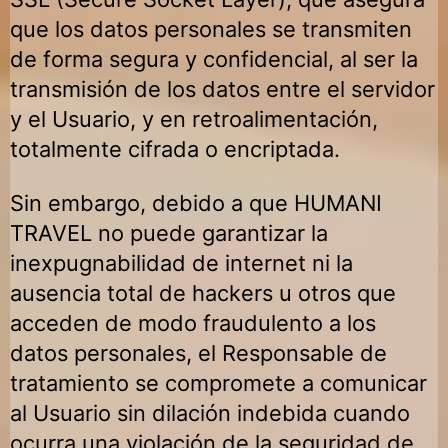
que los datos personales se transmiten
de forma segura y confidencial, al ser la
transmisión de los datos entre el servidor
y el Usuario, y en retroalimentación,
totalmente cifrada o encriptada.
Sin embargo, debido a que
HUMANI
TRAVEL
no puede garantizar la
inexpugnabilidad de internet ni la
ausencia total de hackers u otros que
acceden de modo fraudulento a los
datos personales, el Responsable de
tratamiento se compromete a comunicar
al Usuario sin dilación indebida cuando
ocurra una violación de la seguridad de