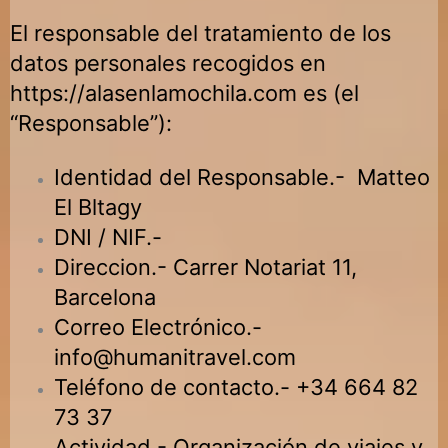
El responsable del tratamiento de los
datos personales recogidos en
https://alasenlamochila.com es (el
“Responsable”):
Identidad del Responsable.- Matteo
El Bltagy
DNI / NIF.-
Direccion.- Carrer Notariat 11,
Barcelona
Correo Electrónico.-
info@humanitravel.com
Teléfono de contacto.-
+34 664 82
73 37
Actividad.- Organización de viajes y